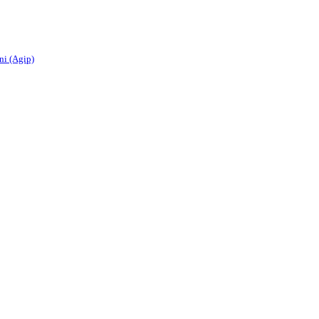
i (Agip)