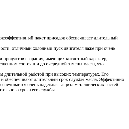
ысокоэффективный пакет присадок обеспечивает длительный
тности, отличный холодный пуск двигателя даже при очень
и продуктов сгорания, имеющих кислотный характер,
вешенном состоянии до очередной замены масла, что
ым длительной работой при высоких температурах. Его
х и обеспечивают длительный срок службы масла. Эффективно
беспечивается очень надежная защита металлических частей
ительного срока его службы.