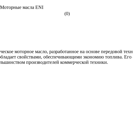
(0)
тическое моторное масло, разработанное на основе передовой те
обладает свойствами, обеспечивающими экономию топлива. Его
 большинством производителей коммерческой техники.