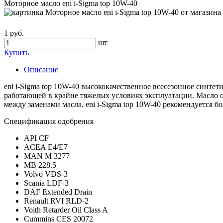
Моторное масло eni i-Sigma top 10W-40
1 руб.
шт
Купить
Описание
eni i-Sigma top 10W-40 высококачественное всесезонное синте
работающей в крайне тяжелых условиях эксплуатации. Масло 
между заменами масла. eni i-Sigma top 10W-40 рекомендуется
Спецификация одобрения
API CF
ACEA E4/E7
MAN M 3277
MB 228.5
Volvo VDS-3
Scania LDF-3
DAF Extended Drain
Renault RVI RLD-2
Voith Retarder Oil Class A
Cummins CES 20072