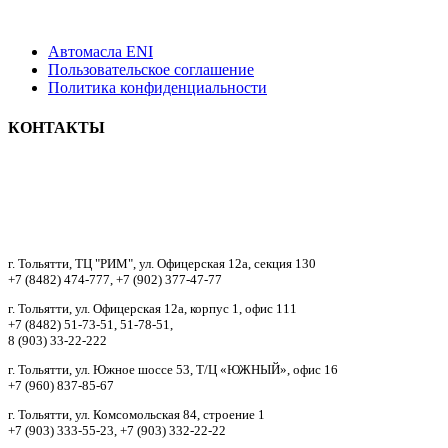
Автомасла ENI
Пользовательское соглашение
Политика конфиденциальности
КОНТАКТЫ
8 9033322222
г. Тольятти, ТЦ "РИМ", ул. Офицерская 12а, секция 130
+7 (8482) 474-777, +7 (902) 377-47-77
г. Тольятти, ул. Офицерская 12а, корпус 1, офис 111
+7 (8482) 51-73-51, 51-78-51,
8 (903) 33-22-222
г. Тольятти, ул. Южное шоссе 53, Т/Ц «ЮЖНЫЙ», офис 16
+7 (960) 837-85-67
г. Тольятти, ул. Комсомольская 84, строение 1
+7 (903) 333-55-23, +7 (903) 332-22-22