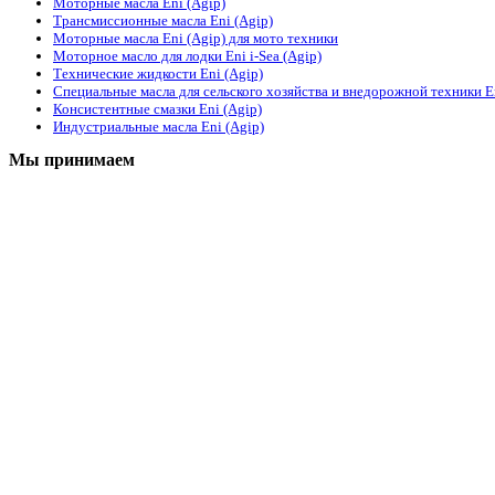
Моторные масла Eni (Agip)
Трансмиссионные масла Eni (Agip)
Моторные масла Eni (Agip) для мото техники
Моторное масло для лодки Eni i-Sea (Agip)
Технические жидкости Eni (Agip)
Специальные масла для сельского хозяйства и внедорожной техники En
Консистентные смазки Eni (Agip)
Индустриальные масла Eni (Agip)
Мы принимаем