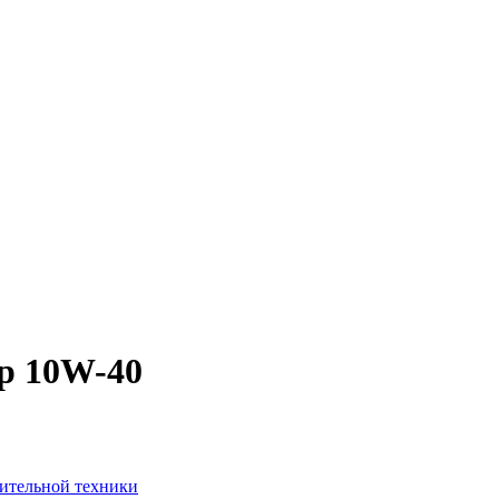
op 10W-40
оительной техники