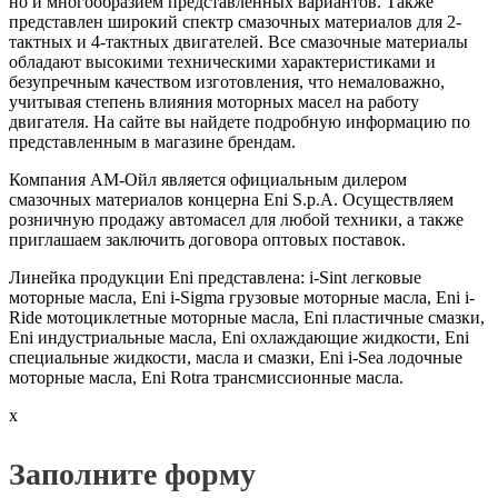
но и многообразием представленных вариантов. Также
представлен широкий спектр смазочных материалов для 2-
тактных и 4-тактных двигателей. Все смазочные материалы
обладают высокими техническими характеристиками и
безупречным качеством изготовления, что немаловажно,
учитывая степень влияния моторных масел на работу
двигателя. На сайте вы найдете подробную информацию по
представленным в магазине брендам.
Компания АМ-Ойл является официальным дилером
смазочных материалов концерна Eni S.p.A. Осуществляем
розничную продажу автомасел для любой техники, а также
приглашаем заключить договора оптовых поставок.
Линейка продукции Eni представлена: i-Sint легковые
моторные масла, Eni i-Sigma грузовые моторные масла, Eni i-
Ride мотоциклетные моторные масла, Eni пластичные смазки,
Eni индустриальные масла, Eni охлаждающие жидкости, Eni
специальные жидкости, масла и смазки, Eni i-Sea лодочные
моторные масла, Eni Rotra трансмиссионные масла.
x
Заполните форму