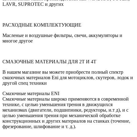
LAVR, SUPROTEC и других
РАСХОДНЫЕ КОМПЛЕКТУЮЩИЕ
Масленые и воздушные фильтры, свечи, аккумуляторы и
многое другое
СМАЗОЧНЫЕ МАТЕРИАЛЫ ДЛЯ 2Т И 4Т
В нашем магазине вы можете приобрести полный спектр
смазочных материалов Eni для мотоциклов, скутеров, лодок и
другой спец техники
Смазочные материалы ENI
Смазочные материалы широко применяются в современной
технике, с целью уменьшения трения в движущихся
механизмах (двигатели, подшипники, редукторы, и.т д), и с
целью уменьшения трения при механической обработке
конструкционных и других материалов на станках (точение,
фрезерование, шлифование и т. д.).