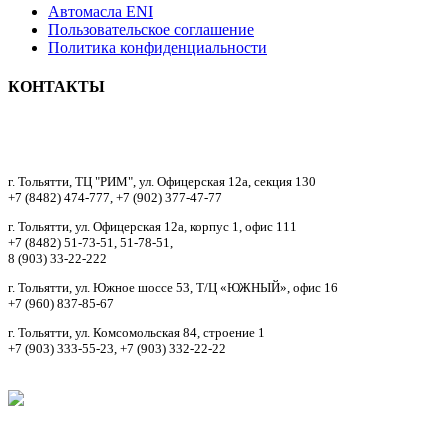
Автомасла ENI
Пользовательское соглашение
Политика конфиденциальности
КОНТАКТЫ
8 9033322222
г. Тольятти, ТЦ "РИМ", ул. Офицерская 12а, секция 130
+7 (8482) 474-777, +7 (902) 377-47-77
г. Тольятти, ул. Офицерская 12а, корпус 1, офис 111
+7 (8482) 51-73-51, 51-78-51,
8 (903) 33-22-222
г. Тольятти, ул. Южное шоссе 53, Т/Ц «ЮЖНЫЙ», офис 16
+7 (960) 837-85-67
г. Тольятти, ул. Комсомольская 84, строение 1
+7 (903) 333-55-23, +7 (903) 332-22-22