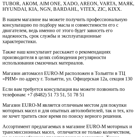
TUBOR, АКОМ, AIM ONE, XADO, AREON, VARTA, МАЯК,
HYUNDAI, KIA, NGN, BARDAHL, VITEX, ZIC, KIXX.
В нашем магазине вы можете получить профессиональную
консультацию по подбору масла и совместимости его с
двигателем, ведь именно от этого будет зависеть его
надежность, срок службы и эксплуатационные
характеристики.
Также наш консультант расскажет о рекомендациях
производителя в целях соблюдения регулярности
использования смазочных материалов.
Mагазин автомасел EURO-M расположен в Тольятти в ТЦ
«РИМ» по адресу г. Тольятти, ул. Офицерская 12а, секция 130
Если вам требуется консультация вы можете позвонить по
телефонам: +7 (8482) 51 73 51, 51 78 51
Магазин EURO-M является отличным местом для покупки
моторных масел и для опытных автолюбителей, так и тех, кто
не хочет тратить свое время по поиску верного решения.
Ассортимент предлагаемых в магазине EURO-M моторных и
трансмиссионных масел, отличается не только количеством,