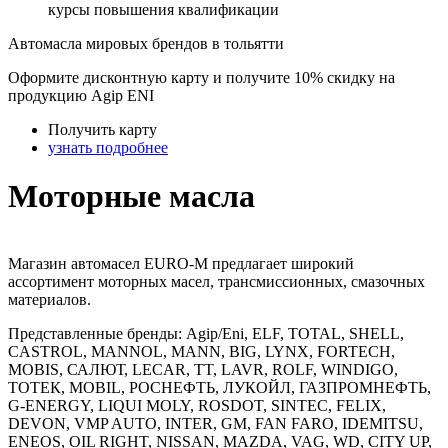
курсы повышения квалификации
Автомасла мировых брендов в тольятти
Оформите дисконтную карту и получите 10% скидку на
продукцию Agip ENI
Получить карту
узнать подробнее
Моторные масла
Mагазин автомасел EURO-M предлагает широкий
ассортимент моторных масел, трансмиссионных, смазочных
материалов.
Представленные бренды: Agip/Eni, ELF, TOTAL, SHELL,
CASTROL, MANNOL, MANN, BIG, LYNX, FORTECH,
MOBIS, САЛЮТ, LECAR, TT, LAVR, ROLF, WINDIGO,
ТОТЕК, MOBIL, РОСНЕФТЬ, ЛУКОЙЛ, ГАЗПРОМНЕФТЬ,
G-ENERGY, LIQUI MOLY, ROSDOT, SINTEC, FELIX,
DEVON, VMP AUTO, INTER, GM, FAN FARO, IDEMITSU,
ENEOS, OIL RIGHT, NISSAN, MAZDA, VAG, WD, CITY UP,