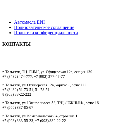
Автомасла ENI
Пользовательское соглашение
Политика конфиденциальности
КОНТАКТЫ
8 9033322222
г. Тольятти, ТЦ "РИМ", ул. Офицерская 12а, секция 130
+7 (8482) 474-777, +7 (902) 377-47-77
г. Тольятти, ул. Офицерская 12а, корпус 1, офис 111
+7 (8482) 51-73-51, 51-78-51,
8 (903) 33-22-222
г. Тольятти, ул. Южное шоссе 53, Т/Ц «ЮЖНЫЙ», офис 16
+7 (960) 837-85-67
г. Тольятти, ул. Комсомольская 84, строение 1
+7 (903) 333-55-23, +7 (903) 332-22-22